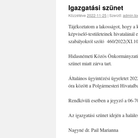
Igazgatási szünet
Közzétéve
2022-11-25
|
Szerző:
admin.to
Tájékoztatom a lakosságot, hogy a 
képviselő-testületeinek hivatalánál 
szabályokról szóló 460/2022(XI.10)
Hidasnémeti Közös Önkormányzati H
szünet miatt zárva tart.
Általános ügyintézési ügyeletet 2
óra között a Polgármesteri Hivatalb
Rendkívüli esetben a jegyző a 06-7
Az igazgatási szünet idején a halál
Nagyné dr. Pail Marianna