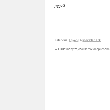
jegyző
Kategória:
Egyéb
| A
közvetlen link
.
←
Hirdetmény zajcsökkentő fal építéséhe