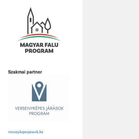
Szakmai partner
versenykepesjarasok.hu