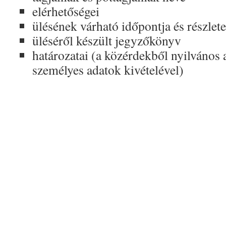
elérhetőségei
ülésének várható időpontja és részlet
üléséről készült jegyzőkönyv
határozatai (a közérdekből nyilváno
személyes adatok kivételével)