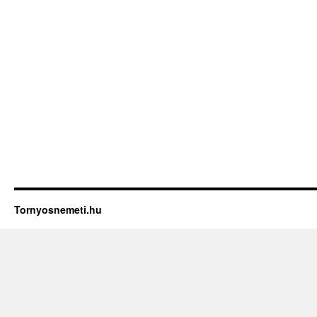
Tornyosnemeti.hu