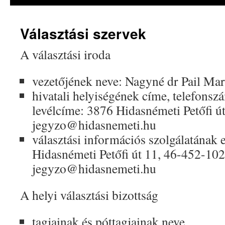
Választási szervek
A választási iroda
vezetőjének neve: Nagyné dr Pail Ma
hivatali helyiségének címe, telefonsz
levélcíme: 3876 Hidasnémeti Petőfi ú
jegyzo@hidasnemeti.hu
választási információs szolgálatának 
Hidasnémeti Petőfi út 11, 46-452-102
jegyzo@hidasnemeti.hu
A helyi választási bizottság
tagjainak és póttagjainak neve