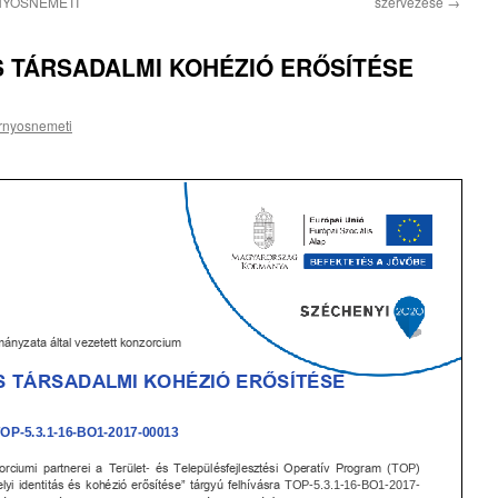
NYOSNÉMETI
szervezése
→
ÉS TÁRSADALMI KOHÉZIÓ ERŐSÍTÉSE
rnyosnemeti