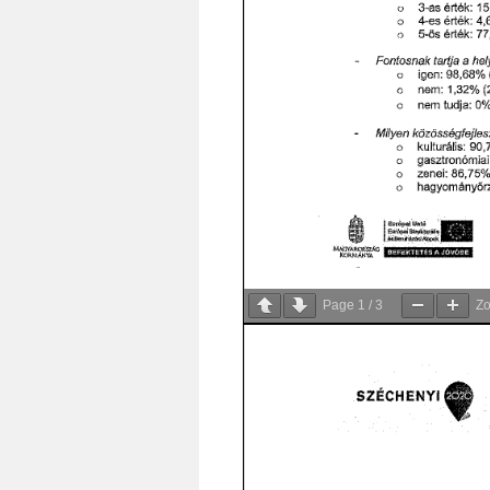
Page
1
/
3
Z