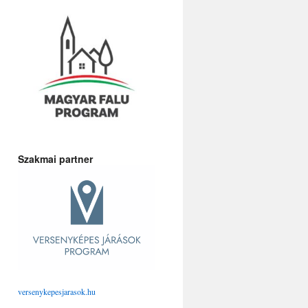
Szakmai partner
versenykepesjarasok.hu