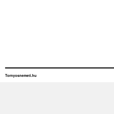
Tornyosnemeti.hu